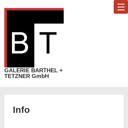
↓
Zum
MEN
Inhalt
GALERIE BARTHEL +
TETZNER GmbH
Hauptnavigation
Info