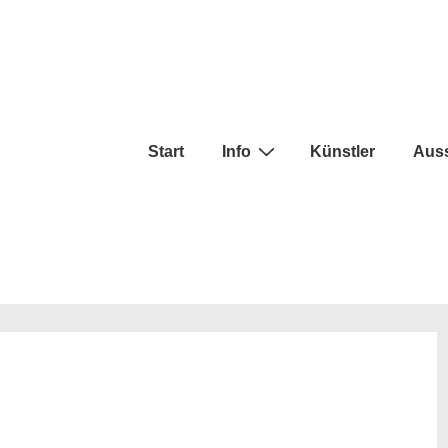
tnavigation
Start
Info
Künstler
Auss