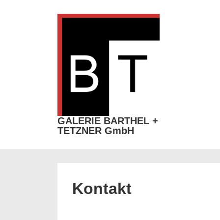
↓
Zum
Inhalt
Secondary
Navigation
Haup
GALERIE BARTHEL +
TETZNER GmbH
Kontakt