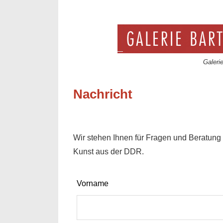
Galeri
Nachricht
Wir stehen Ihnen für Fragen und Beratung 
Kunst aus der DDR.
Lass
Vorname
dieses
Feld
leer